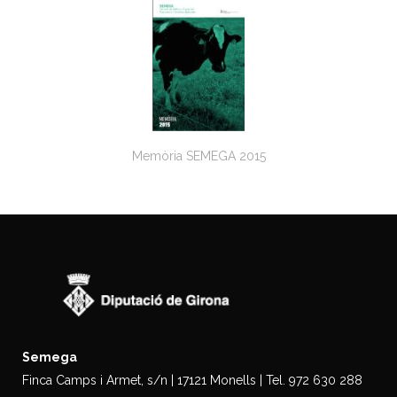
Memòria SEMEGA 2015
Semega
Finca Camps i Armet, s/n | 17121 Monells | Tel. 972 630 288